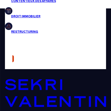
Restructuring
Article
Cabinet
Presse
Récompense
Transaction