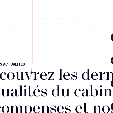
S ACTUALITÉS
couvrez les dern
ualités du cabin
compenses et no