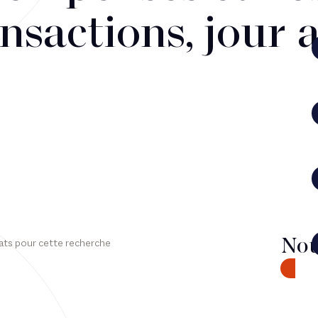
nsactions, jour 
Nou
ats pour cette recherche
CONTA