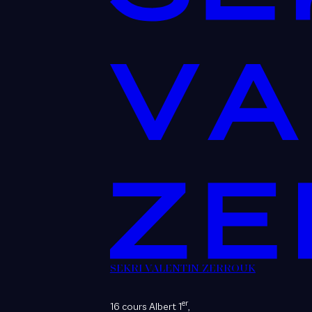
SEKRI VALENTIN ZERROUK
er
16 cours Albert 1
,