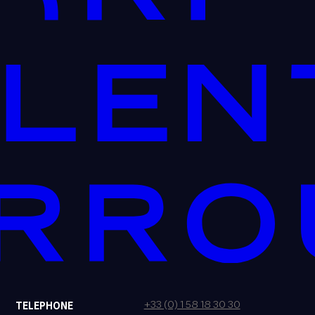
+33 (0) 1 58 18 30 30
TELEPHONE