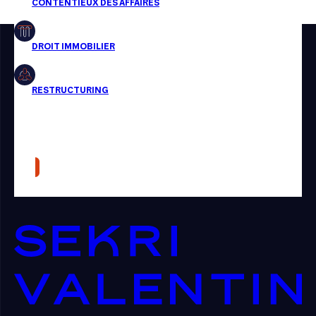
Restructuring
Article
Cabinet
Presse
Récompense
Transaction