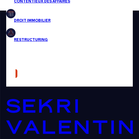
Restructuring
Article
Cabinet
Presse
Récompense
Transaction