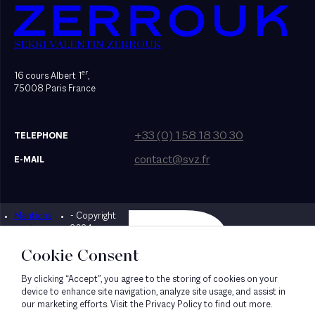
SEKRI VALENTIN ZERROUK
er
16 cours Albert 1
,
75008 Paris France
+33 (0) 1 58 18 30 30
TELEPHONE
contact@svz.fr
E-MAIL
Mentions
- Copyright
Designed by Bonhomme
légales
2024
Cookie Consent
By clicking “Accept”, you agree to the storing of cookies on your
device to enhance site navigation, analyze site usage, and assist in
our marketing efforts. Visit the Privacy Policy to find out more.