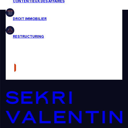
Restructuring
Article
Cabinet
Presse
Récompense
Transaction