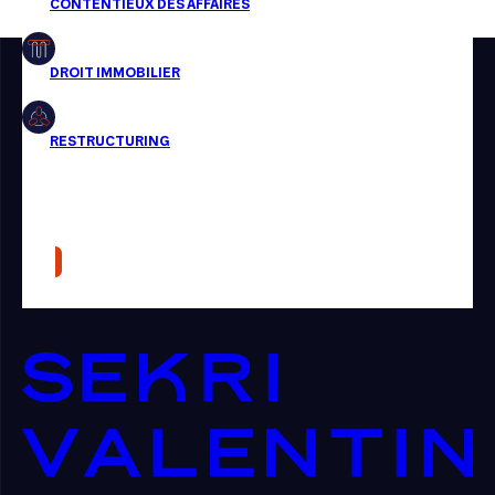
Restructuring
Article
Cabinet
Presse
Récompense
Transaction