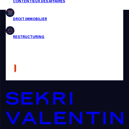
Restructuring
Article
Cabinet
Presse
Récompense
Transaction