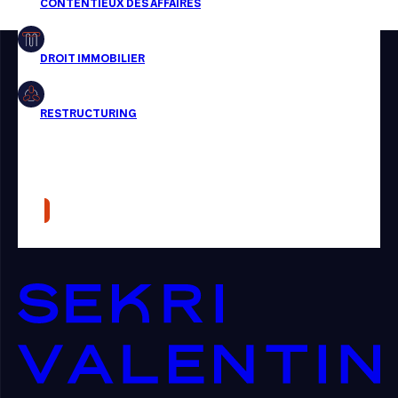
Restructuring
Article
Cabinet
Presse
Récompense
Transaction