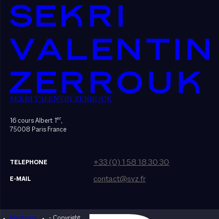
SEKRI VALENTIN ZERROUK
er
16 cours Albert 1
,
75008 Paris France
+33 (0) 1 58 18 30 30
TELEPHONE
contact@svz.fr
E-MAIL
Mentions
- Copyright
Designed by Bonhomme