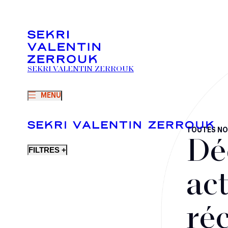
SEKRI VALENTIN ZERROUK
MENU
TOUTES NO
Dé
FILTRES +
act
ré