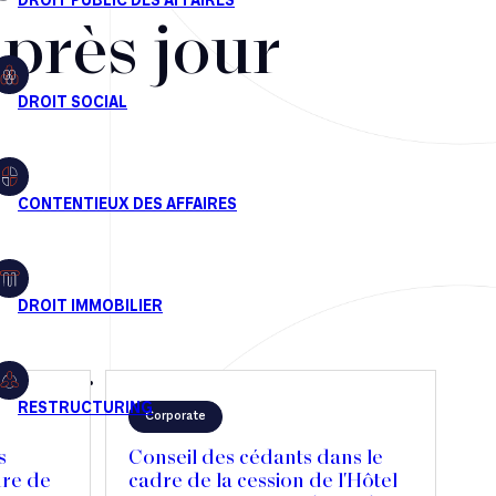
après jour
Corporate
s
Conseil des cédants dans le
dre de
cadre de la cession de l'Hôtel