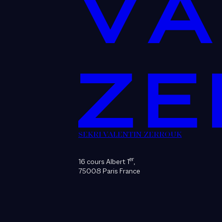
SEKRI VALENTIN ZERROUK
er
16 cours Albert 1
,
75008 Paris France