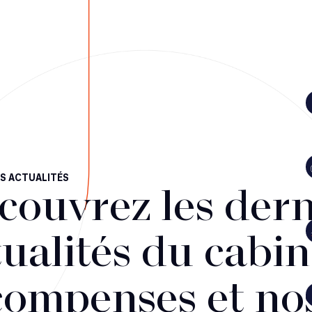
S ACTUALITÉS
couvrez les dern
ualités du cabin
compenses et no