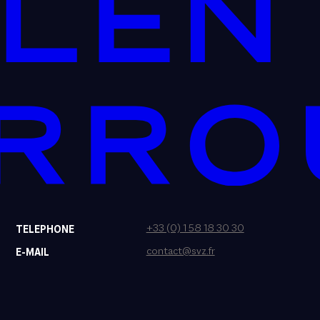
+33 (0) 1 58 18 30 30
TELEPHONE
contact@svz.fr
E-MAIL