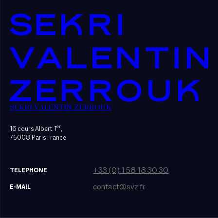
SEKRI VALENTIN ZERROUK
er
16 cours Albert 1
,
75008 Paris France
+33 (0) 1 58 18 30 30
TELEPHONE
contact@svz.fr
E-MAIL