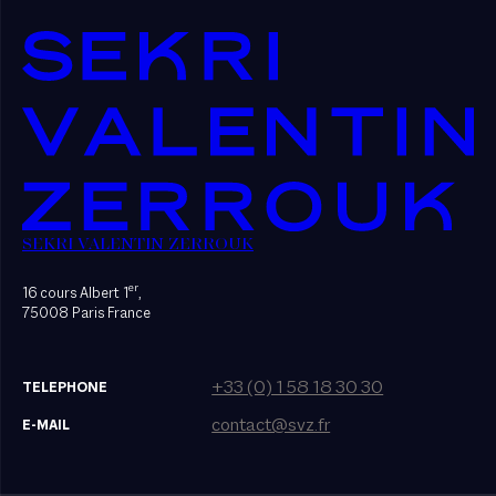
SEKRI VALENTIN ZERROUK
er
16 cours Albert 1
,
75008 Paris France
+33 (0) 1 58 18 30 30
TELEPHONE
contact@svz.fr
E-MAIL