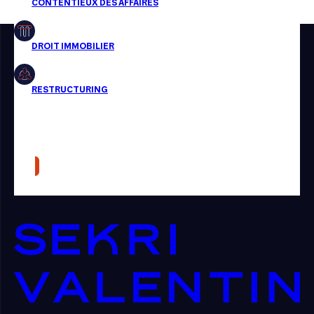
Restructuring
Article
Cabinet
Presse
Récompense
Transaction