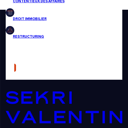
Restructuring
Article
Cabinet
Presse
Récompense
Transaction