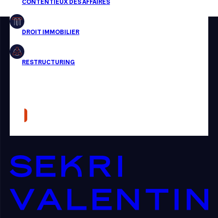
Restructuring
Article
Cabinet
Presse
Récompense
Transaction