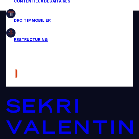
Restructuring
Article
Cabinet
Presse
Récompense
Transaction