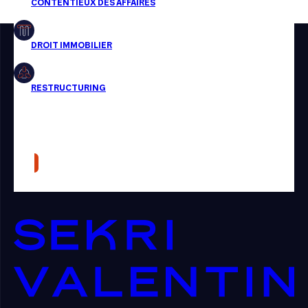
Restructuring
Article
Cabinet
Presse
Récompense
Transaction