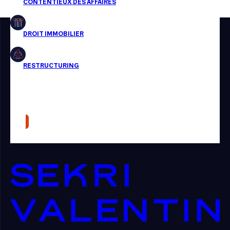
Restructuring
Article
Cabinet
Presse
Récompense
Transaction