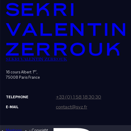
SEKRI VALENTIN ZERROUK
er
16 cours Albert 1
,
75008 Paris France
+33 (0) 1 58 18 30 30
TELEPHONE
contact@svz.fr
E-MAIL
Mentions
- Copyright
Designed by Bonhomme