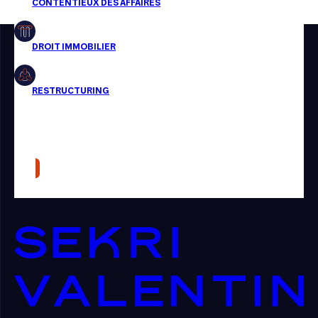
Restructuring
Article
Cabinet
Presse
Récompense
Transaction