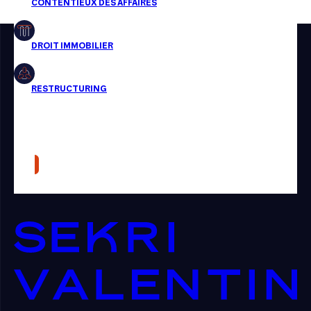
Restructuring
Article
Cabinet
Presse
Récompense
Transaction