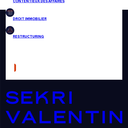
Restructuring
Article
Cabinet
Presse
Récompense
Transaction