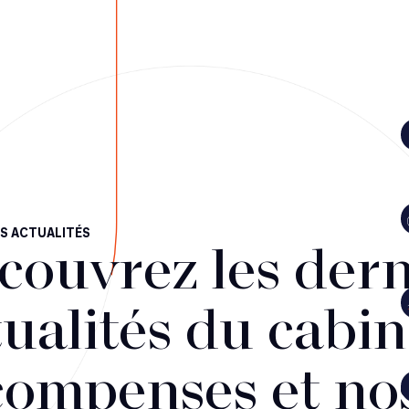
S ACTUALITÉS
couvrez les dern
ualités du cabin
compenses et no