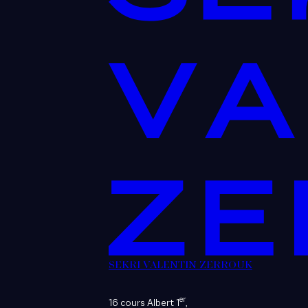
SEKRI VALENTIN ZERROUK
er
16 cours Albert 1
,