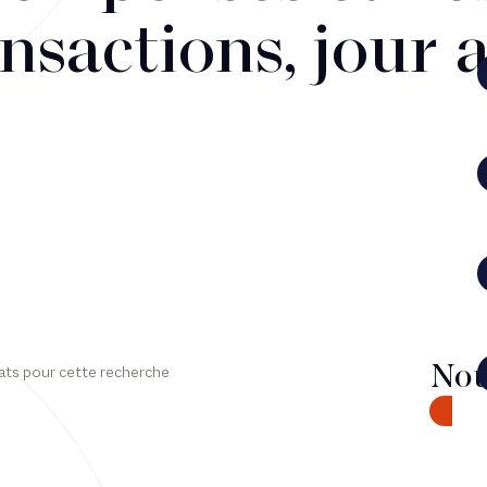
nsactions, jour 
Nou
ats pour cette recherche
CONTA