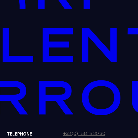
+33 (0) 1 58 18 30 30
TELEPHONE