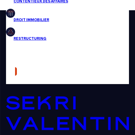
Restructuring
Article
Cabinet
Presse
Récompense
Transaction