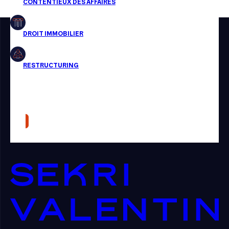
Restructuring
Article
Cabinet
Presse
Récompense
Transaction