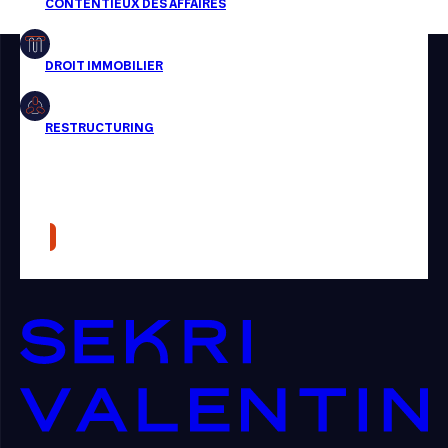
Restructuring
Article
Cabinet
Presse
Récompense
Transaction