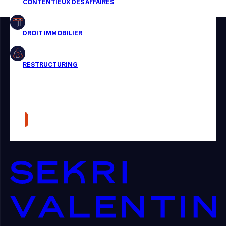
Restructuring
Article
Cabinet
Presse
Récompense
Transaction