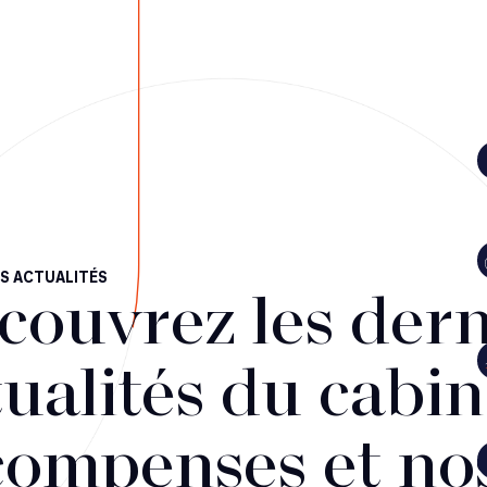
S ACTUALITÉS
couvrez les dern
ualités du cabin
compenses et no