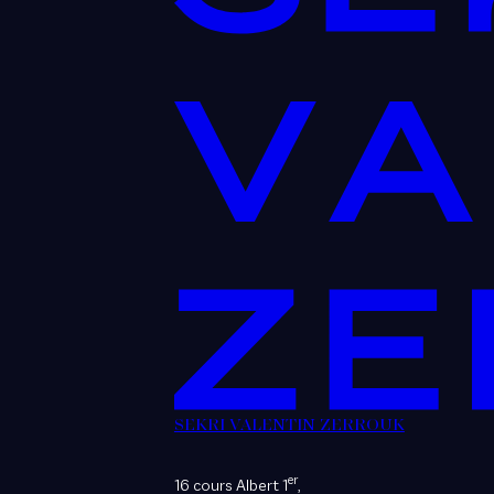
SEKRI VALENTIN ZERROUK
er
16 cours Albert 1
,