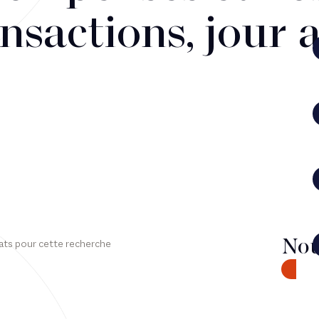
nsactions, jour 
Nou
ats pour cette recherche
CONTA