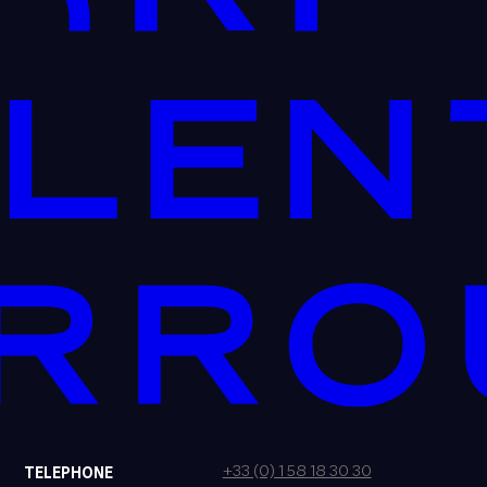
+33 (0) 1 58 18 30 30
TELEPHONE