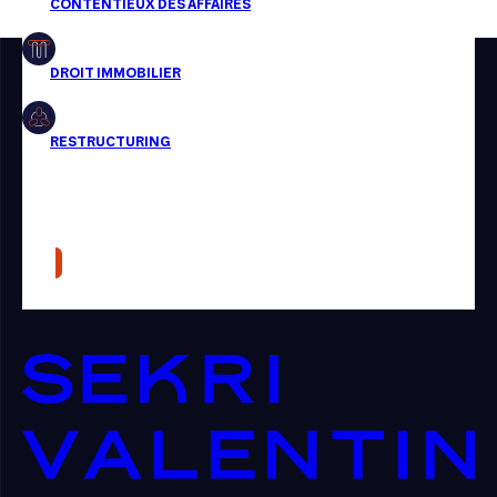
Restructuring
Article
Cabinet
Presse
Récompense
Transaction