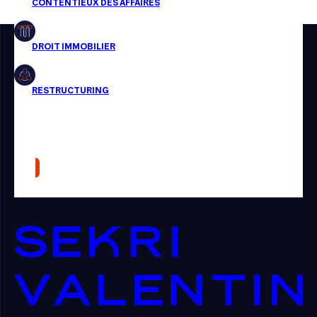
Restructuring
Article
Cabinet
Presse
Récompense
Transaction