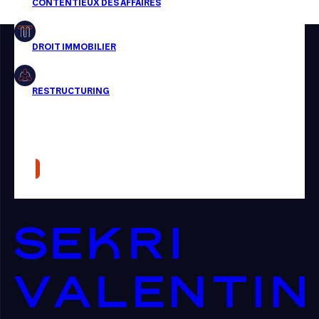
Restructuring
Article
Cabinet
Presse
Récompense
Transaction