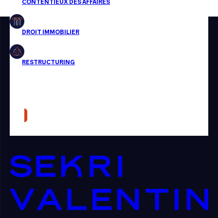
Restructuring
Article
Cabinet
Presse
Récompense
Transaction