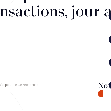
nsactions, jour 
Nou
ats pour cette recherche
CONTA