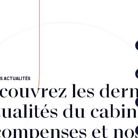
S ACTUALITÉS
couvrez les dern
ualités du cabin
compenses et no