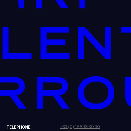
+33 (0) 1 58 18 30 30
TELEPHONE