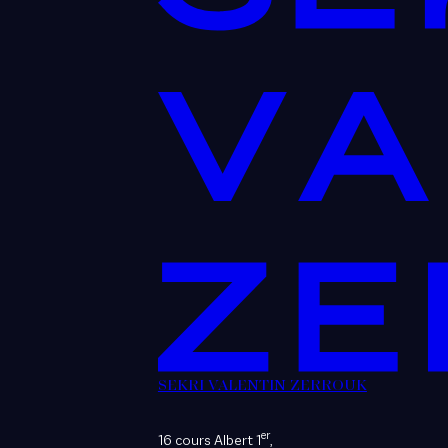
SEKRI VALENTIN ZERROUK
er
16 cours Albert 1
,