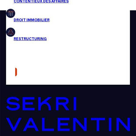
Restructuring
Article
Cabinet
Presse
Récompense
Transaction