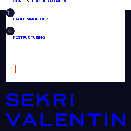
Restructuring
Article
Cabinet
Presse
Récompense
Transaction