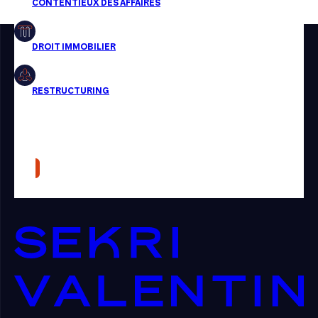
Restructuring
Article
Cabinet
Presse
Récompense
Transaction