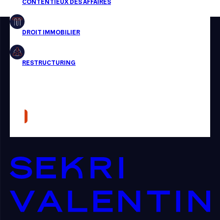
Restructuring
Article
Cabinet
Presse
Récompense
Transaction