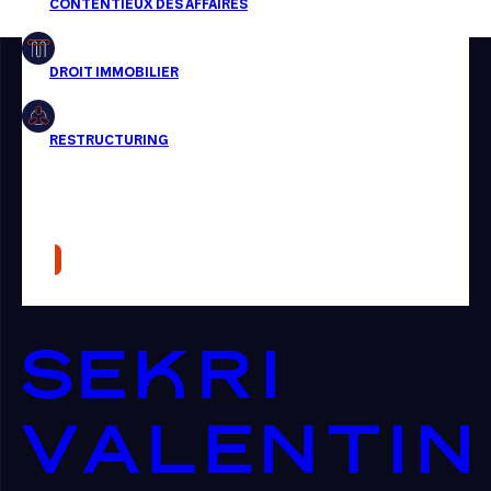
Restructuring
Article
Cabinet
Presse
Récompense
Transaction