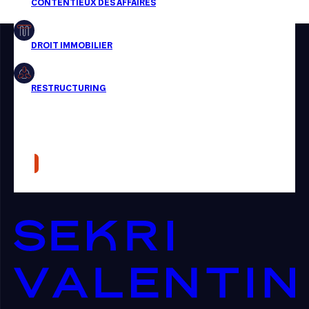
Restructuring
Article
Cabinet
Presse
Récompense
Transaction