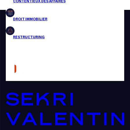
Restructuring
Article
Cabinet
Presse
Récompense
Transaction