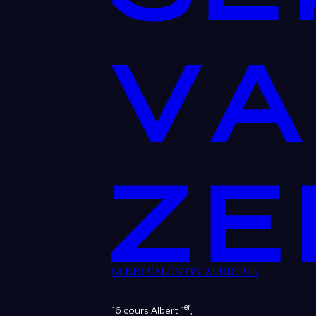
SEKRI VALENTIN ZERROUK
er
16 cours Albert 1
,