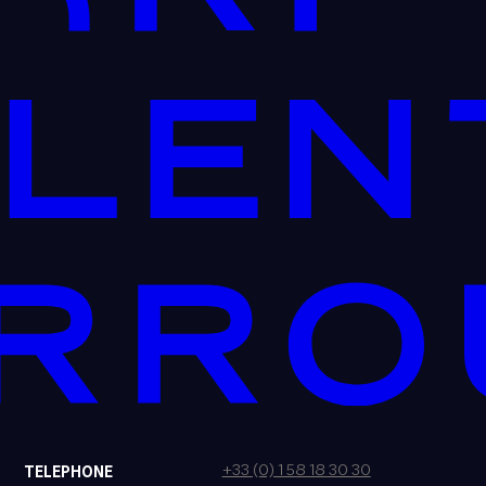
+33 (0) 1 58 18 30 30
TELEPHONE