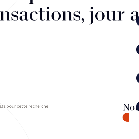
nsactions, jour 
Nou
ats pour cette recherche
CONTA