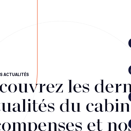
S ACTUALITÉS
couvrez les dern
ualités du cabin
compenses et no