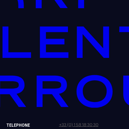
+33 (0) 1 58 18 30 30
TELEPHONE