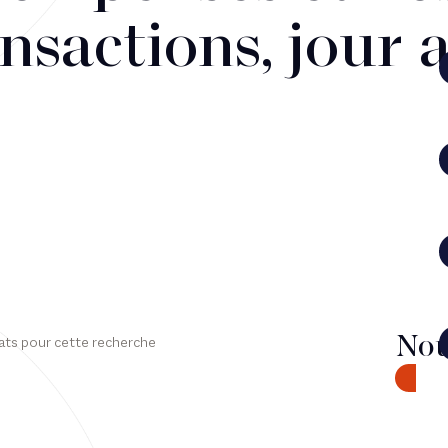
nsactions, jour 
Nou
ats pour cette recherche
CONTA