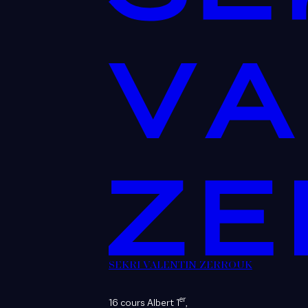
SEKRI VALENTIN ZERROUK
er
16 cours Albert 1
,