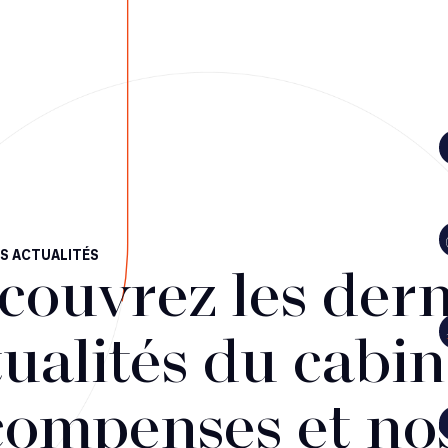
S ACTUALITÉS
couvrez les dern
ualités du cabin
compenses et no