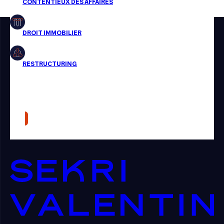
Restructuring
Article
Cabinet
Presse
Récompense
Transaction