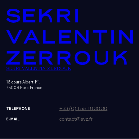
SEKRI VALENTIN ZERROUK
er
16 cours Albert 1
,
75008 Paris France
+33 (0) 1 58 18 30 30
TELEPHONE
contact@svz.fr
E-MAIL