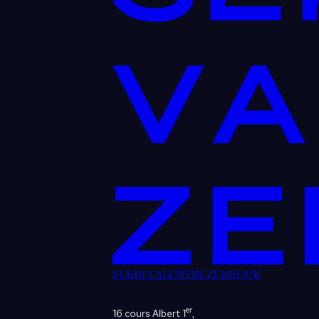
SEKRI VALENTIN ZERROUK
er
16 cours Albert 1
,