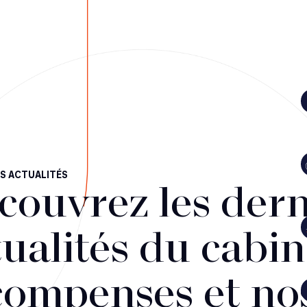
S ACTUALITÉS
couvrez les dern
ualités du cabin
compenses et no