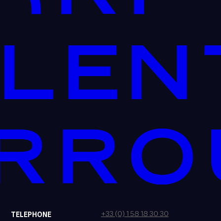
+33 (0) 1 58 18 30 30
TELEPHONE