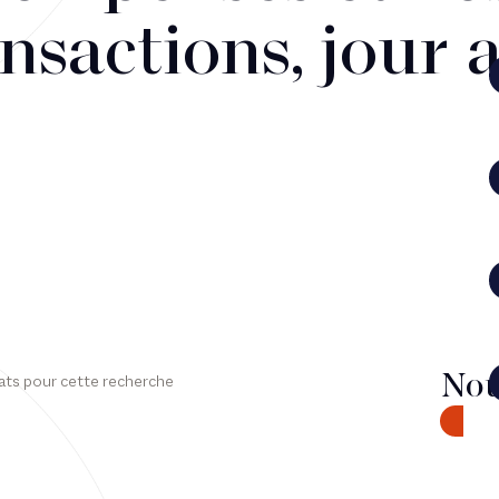
nsactions, jour 
Nou
ats pour cette recherche
CONTA