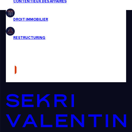
Restructuring
Article
Cabinet
Presse
Récompense
Transaction