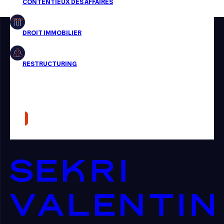
Restructuring
Article
Cabinet
Presse
Récompense
Transaction