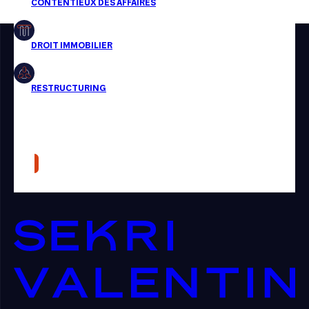
Restructuring
Article
Cabinet
Presse
Récompense
Transaction