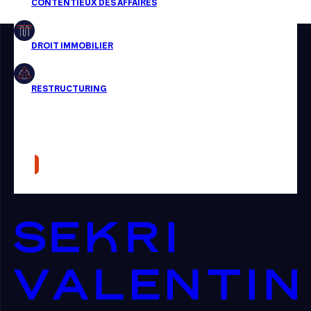
Restructuring
Article
Cabinet
Presse
Récompense
Transaction