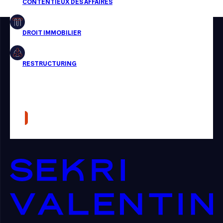
Restructuring
Article
Cabinet
Presse
Récompense
Transaction